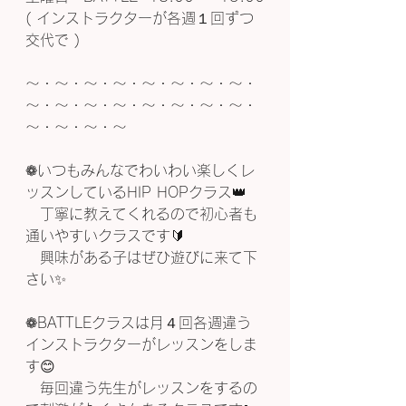
( インストラクターが各週１回ずつ
交代で )
〜・〜・〜・〜・〜・〜・〜・〜・
〜・〜・〜・〜・〜・〜・〜・〜・
〜・〜・〜・〜
❁いつもみんなでわいわい楽しくレ
ッスンしているHIP HOPクラス👑
　丁寧に教えてくれるので初心者も
通いやすいクラスです🔰
　興味がある子はぜひ遊びに来て下
さい✨
❁BATTLEクラスは月４回各週違う
インストラクターがレッスンをしま
す😊
　毎回違う先生がレッスンをするの