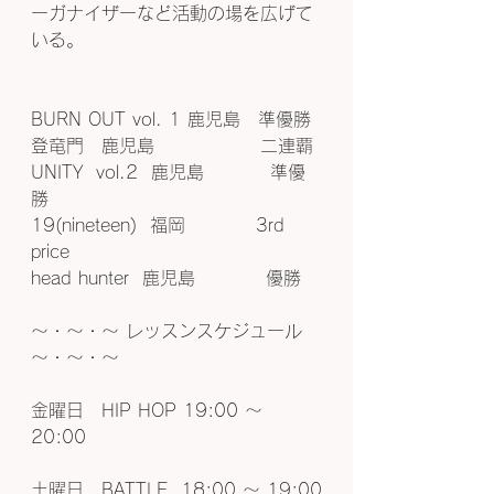
ーガナイザーなど活動の場を広げて
いる。
BURN OUT vol. 1 鹿児島　準優勝
登竜門　鹿児島　　　　　　二連覇
UNITY  vol.2  鹿児島          準優
勝
19(nineteen)  福岡　　　　3rd 
price
head hunter  鹿児島　　　　優勝
〜・〜・〜 レッスンスケジュール 
〜・〜・〜
金曜日　HIP HOP 19:00 〜 
20:00
土曜日　BATTLE  18:00 〜 19:00