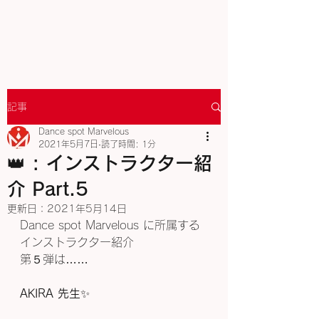
記事
Dance spot Marvelous
2021年5月7日
読了時間: 1分
👑 : インストラクター紹
介 Part.5
更新日：
2021年5月14日
Dance spot Marvelous に所属する
インストラクター紹介
第５弾は……
AKIRA 先生
✨