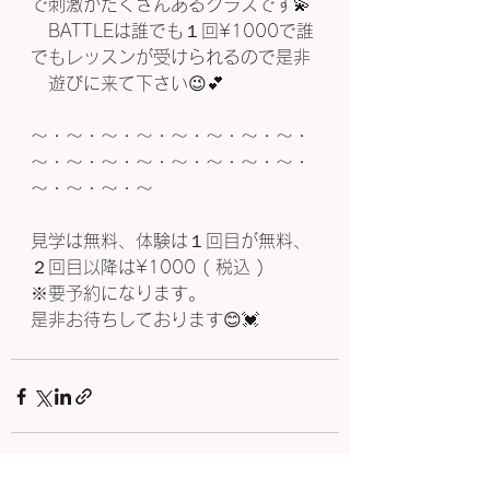
で刺激がたくさんあるクラスです💫
　BATTLEは誰でも１回¥1000で誰
でもレッスンが受けられるので是非
　遊びに来て下さい😉💕
〜・〜・〜・〜・〜・〜・〜・〜・
〜・〜・〜・〜・〜・〜・〜・〜・
〜・〜・〜・〜
見学は無料、体験は１回目が無料、
２回目以降は¥1000 ( 税込 )
※要予約になります。
是非お待ちしております😊💓